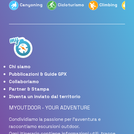
Canyoning
Cicloturismo
Climbing
Chi siamo
Pubblicazioni & Guide GPX
Collaboriamo
Partner & Stampa
Diventa un inviato dal territorio
MYOUTDOOR - YOUR ADVENTURE
Condividiamo la passione per l'avventura e
raccontiamo escursioni outdoor.
Ogni itinerario contiene informazioni utili, tracce