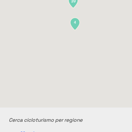
10
4
Cerca cicloturismo per regione