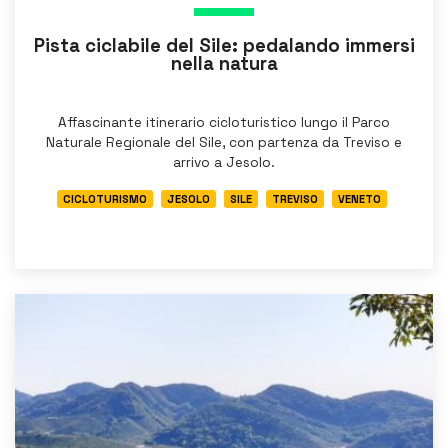
Pista ciclabile del Sile: pedalando immersi
nella natura
Affascinante itinerario cicloturistico lungo il Parco
Naturale Regionale del Sile, con partenza da Treviso e
arrivo a Jesolo.
CICLOTURISMO
JESOLO
SILE
TREVISO
VENETO