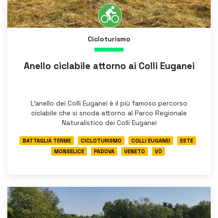
Cicloturismo
Anello ciclabile attorno ai Colli Euganei
L’anello dei Colli Euganei è il più famoso percorso
ciclabile che si snoda attorno al Parco Regionale
Naturalistico dei Colli Euganei
BATTAGLIA TERME
CICLOTURISMO
COLLI EUGANEI
ESTE
MONSELICE
PADOVA
VENETO
VÒ