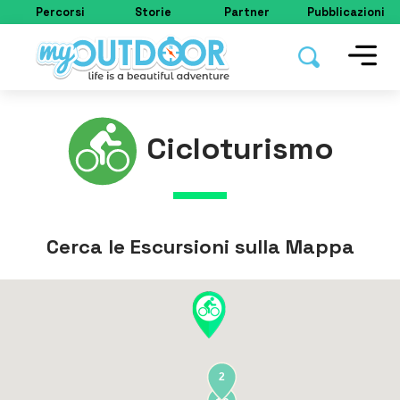
Percorsi
Storie
Partner
Pubblicazioni
Cicloturismo
Cerca le Escursioni sulla Mappa
2