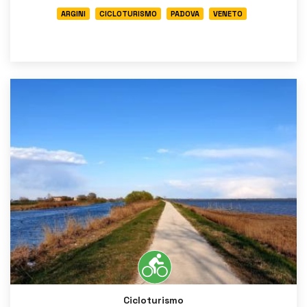
ARGINI
CICLOTURISMO
PADOVA
VENETO
Cicloturismo