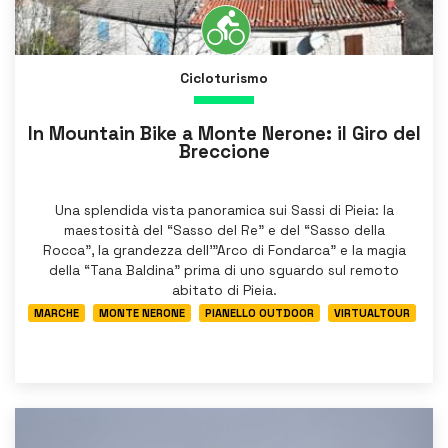
Cicloturismo
In Mountain Bike a Monte Nerone: il Giro del
Breccione
Una splendida vista panoramica sui Sassi di Pieia: la
maestosità del “Sasso del Re” e del “Sasso della
Rocca”, la grandezza dell'”Arco di Fondarca” e la magia
della “Tana Baldina” prima di uno sguardo sul remoto
abitato di Pieia.
MARCHE
MONTE NERONE
PIANELLO OUTDOOR
VIRTUALTOUR