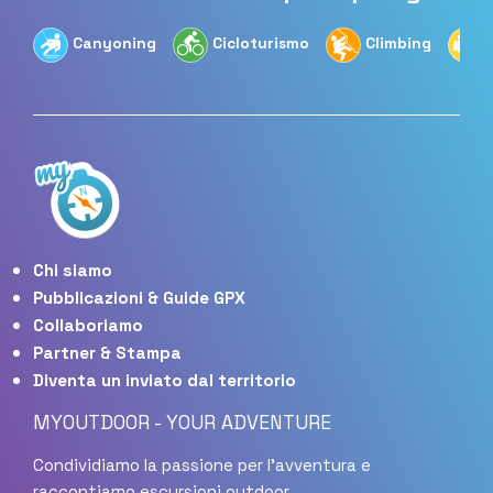
Canyoning
Cicloturismo
Climbing
Chi siamo
Pubblicazioni & Guide GPX
Collaboriamo
Partner & Stampa
Diventa un inviato dal territorio
MYOUTDOOR - YOUR ADVENTURE
Condividiamo la passione per l'avventura e
raccontiamo escursioni outdoor.