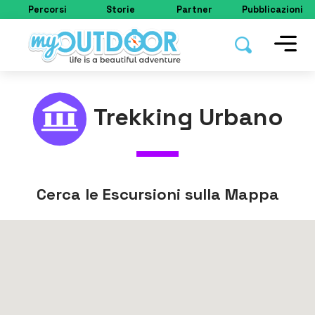
Percorsi
Storie
Partner
Pubblicazioni
Trekking Urbano
Cerca le Escursioni sulla Mappa