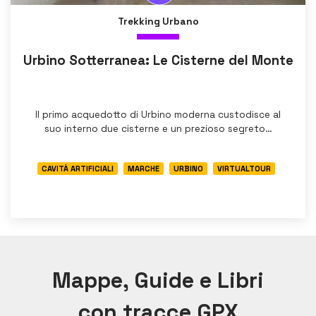
Trekking Urbano
Urbino Sotterranea: Le Cisterne del Monte
Il primo acquedotto di Urbino moderna custodisce al
suo interno due cisterne e un prezioso segreto…
CAVITÀ ARTIFICIALI
MARCHE
URBINO
VIRTUALTOUR
Mappe, Guide e Libri
con tracce GPX