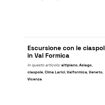
Escursione con le ciaspo
in Val Formica
In questo articolo:
altipiano
,
Asiago
,
ciaspole
,
Cima Larici
,
Valformica
,
Veneto
,
Vicenza