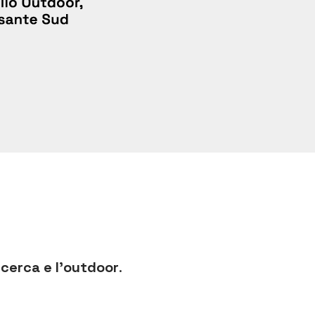
icerca e l’outdoor
.