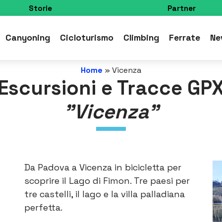
Storie
Partner
Canyoning
Cicloturismo
Climbing
Ferrate
Ne
Home
»
Vicenza
Escursioni e Tracce GP
"Vicenza"
Da Padova a Vicenza in bicicletta per
scoprire il Lago di Fimon. Tre paesi per
tre castelli, il lago e la villa palladiana
perfetta.