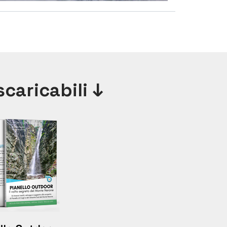
caricabili ↓