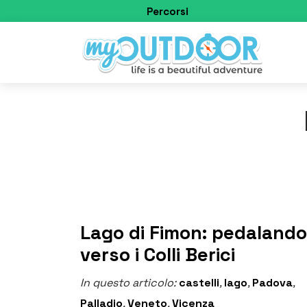
Percorsi
Lago di Fimon: pedalando
verso i Colli Berici
In questo articolo:
castelli
,
lago
,
Padova
,
Palladio
,
Veneto
,
Vicenza