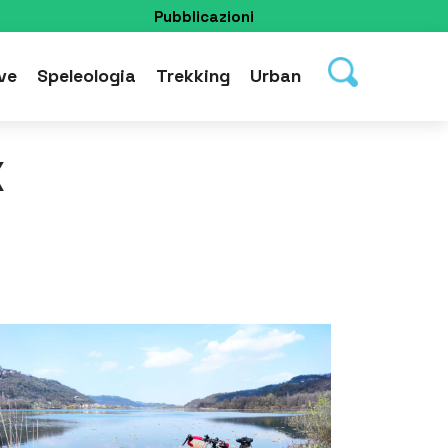
Pubblicazioni
ve
Speleologia
Trekking
Urban
X