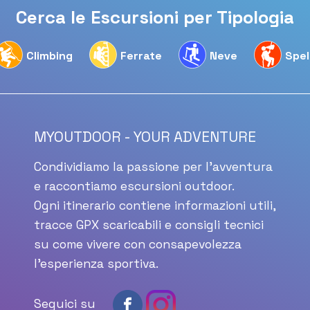
Cerca le Escursioni per Tipologia
Climbing
Ferrate
Neve
Spel
MYOUTDOOR - YOUR ADVENTURE
Condividiamo la passione per l'avventura
e raccontiamo escursioni outdoor.
Ogni itinerario contiene informazioni utili,
tracce GPX scaricabili e consigli tecnici
su come vivere con consapevolezza
l'esperienza sportiva.
Seguici su