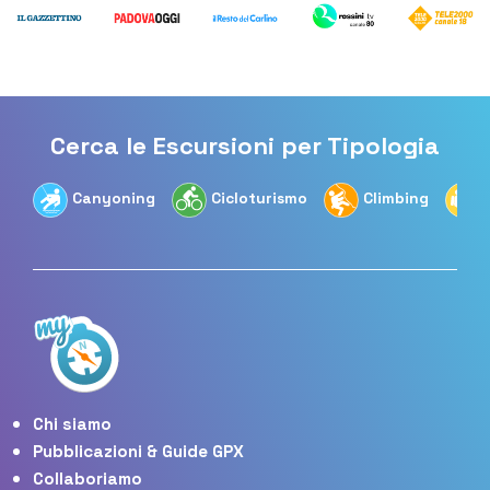
Cerca le Escursioni per Tipologia
Canyoning
Cicloturismo
Climbing
Chi siamo
Pubblicazioni & Guide GPX
Collaboriamo