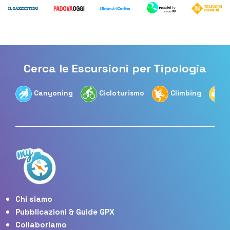
Cerca le Escursioni per Tipologia
Canyoning
Cicloturismo
Climbing
Chi siamo
Pubblicazioni & Guide GPX
Collaboriamo