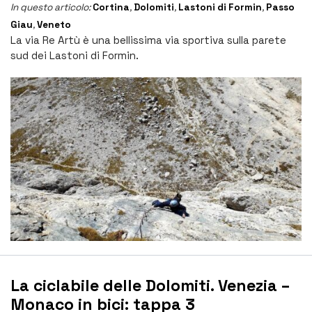
In questo articolo:
Cortina
,
Dolomiti
,
Lastoni di Formin
,
Passo
Giau
,
Veneto
La via Re Artù è una bellissima via sportiva sulla parete
sud dei Lastoni di Formin.
La ciclabile delle Dolomiti. Venezia –
Monaco in bici: tappa 3