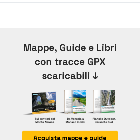
Mappe, Guide e Libri
con tracce GPX
scaricabili ↓
Acquista mappe e guide