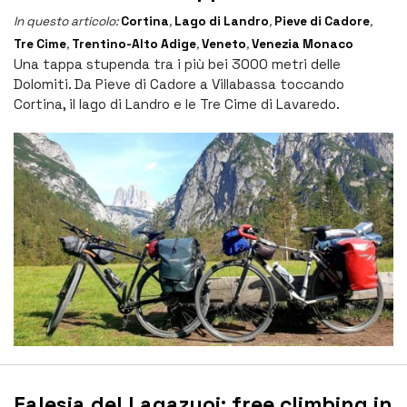
In questo articolo:
Cortina
,
Lago di Landro
,
Pieve di Cadore
,
Tre Cime
,
Trentino-Alto Adige
,
Veneto
,
Venezia Monaco
Una tappa stupenda tra i più bei 3000 metri delle
Dolomiti. Da Pieve di Cadore a Villabassa toccando
Cortina, il lago di Landro e le Tre Cime di Lavaredo.
Falesia del Lagazuoi: free climbing in