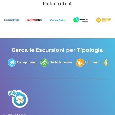
Parlano di noi:
Cerca le Escursioni per Tipologia
Canyoning
Cicloturismo
Climbing