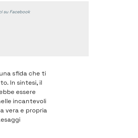
ci su Facebook
 una sfida che ti
o. In sintesi, il
ebbe essere
elle incantevoli
a vera e propria
aesaggi