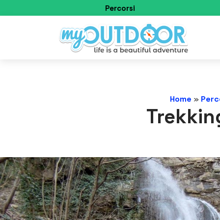
Percorsi
Home
»
Perco
Trekkin