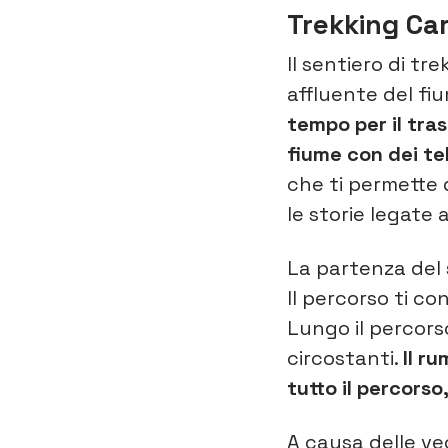
Trekking Car
Il sentiero di tr
affluente del fi
tempo per il tra
fiume con dei tel
che ti permette 
le storie legate 
La partenza del s
Il percorso ti co
Lungo il percorso
circostanti.
Il r
tutto il percors
A causa delle ve