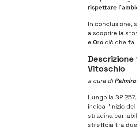
rispettare l’amb
In conclusione, 
a scoprire la sto
e Oro
ciò che fa 
Descrizione 
Vitoschio
a cura di
Palmiro
Lungo la SP 257,
indica l’inizio d
stradina carrabi
strettoia tra due