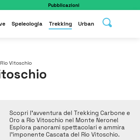
Pubblicazioni
ve
Speleologia
Trekking
Urban
 Rio Vitoschio
itoschio
Scopri l’avventura del Trekking Carbone e
Oro a Rio Vitoschio nel Monte Nerone!
Esplora panorami spettacolari e ammira
l’imponente Cascata del Rio Vitoschio.