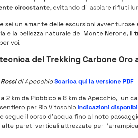
iente circostante
, evitando di lasciare rifiuti l
se sei un amante delle escursioni avventurose 
ria e la bellezza naturale del Monte Nerone, il
t
per voi.
tecnica del Trekking Carbone Oro a
 Rossi
di Apecchio
Scarica qui la versione PDF
 a 2 km da Piobbico e 8 km da Apecchio, un car
el sentiero per Rio Vitoschio
Indicazioni disponibil
le segue il corso d’acqua fino al noto passaggio
 alte pareti verticali attrezzate per l’arrampica