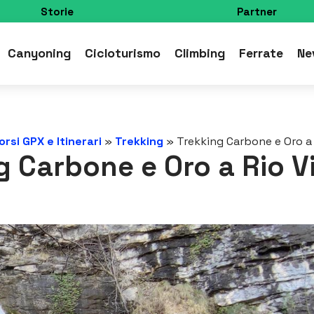
Storie
Partner
Canyoning
Cicloturismo
Climbing
Ferrate
Ne
rsi GPX e Itinerari
»
Trekking
»
Trekking Carbone e Oro a
g Carbone e Oro a Rio V