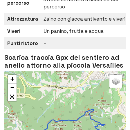
percorso
percorso
Attrezzatura
Zaino con giacca antivento e viveri
Viveri
Un panino, frutta e acqua
Punti ristoro
–
Scarica traccia Gpx del sentiero ad
anello attorno alla piccola Versailles
+
−