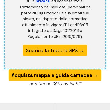
sulla
privacy
ed acconsento al
trattamento dei miei dati personali da
parte di MyOutdoor. La tua email è al
sicuro, nel rispetto della normativa
attualmente in vigore (D.Lgs.196/03
integrato da D.Lgs.101/2018 e
Regolamento UE n.2016/679).
Alternative:
Acquista mappa e guida cartacea →
con tracce GPX scaricabili