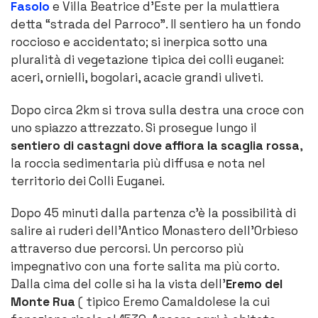
Fasolo
e Villa Beatrice d’Este per la mulattiera
detta “strada del Parroco”. Il sentiero ha un fondo
roccioso e accidentato; si inerpica sotto una
pluralità di vegetazione tipica dei colli euganei:
aceri, ornielli, bogolari, acacie grandi uliveti.
Dopo circa 2km si trova sulla destra una croce con
uno spiazzo attrezzato. Si prosegue lungo il
sentiero di castagni dove affiora la scaglia rossa
,
la roccia sedimentaria più diffusa e nota nel
territorio dei Colli Euganei.
Dopo 45 minuti dalla partenza c’è la possibilità di
salire ai ruderi dell’Antico Monastero dell’Orbieso
attraverso due percorsi. Un percorso più
impegnativo con una forte salita ma più corto.
Dalla cima del colle si ha la vista dell’
Eremo del
Monte Rua
( tipico Eremo Camaldolese la cui