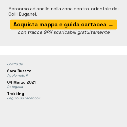
Percorso ad anello nella zona centro-orientale dei
Colli Euganei.
Acquista mappa e guida cartacea →
con tracce GPX scaricabili gratuitamente
Scritto da
Sara Busato
Aggiornato il
04 Marzo 2021
Categoria
Trekking
Seguici su Facebook