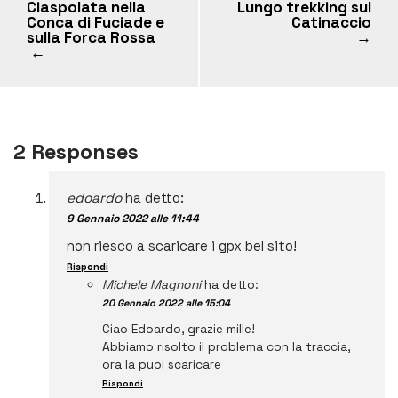
Ciaspolata nella
Lungo trekking sul
Conca di Fuciade e
Catinaccio
sulla Forca Rossa
→
←
2 Responses
edoardo
ha detto:
9 Gennaio 2022 alle 11:44
non riesco a scaricare i gpx bel sito!
Rispondi
Michele Magnoni
ha detto:
20 Gennaio 2022 alle 15:04
Ciao Edoardo, grazie mille!
Abbiamo risolto il problema con la traccia,
ora la puoi scaricare
Rispondi