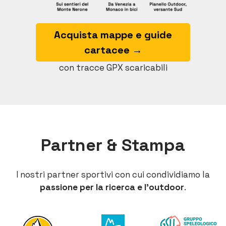
Acquista mappe e guide
cartacee →
con tracce GPX scaricabili
Partner & Stampa
I nostri partner sportivi con cui condividiamo la
passione per la ricerca e l’outdoor
.