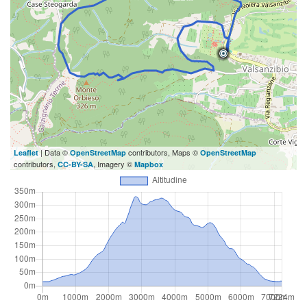
| Data ©
contributors, Maps ©
Leaflet
OpenStreetMap
OpenStreetMap
contributors,
, Imagery ©
CC-BY-SA
Mapbox