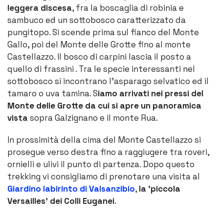
leggera discesa
, fra la boscaglia di robinia e
sambuco ed un sottobosco caratterizzato da
pungitopo. Si scende prima sul fianco del Monte
Gallo, poi del Monte delle Grotte fino al monte
Castellazzo. Il bosco di carpini lascia il posto a
quello di frassini . Tra le specie interessanti nel
sottobosco si incontrano l’asparago selvatico ed il
tamaro o uva tamina. S
iamo arrivati nei pressi del
Monte delle Grotte da cui si apre un panoramica
vista
sopra Galzignano e il monte Rua.
In prossimità della cima del Monte Castellazzo si
prosegue verso destra fino a raggiugere tra roveri,
ornielli e ulivi il punto di partenza. Dopo questo
trekking vi consigliamo di prenotare una visita al
Giardino labirinto di Valsanzibio
,
la 'piccola
Versailles' dei Colli Euganei
.