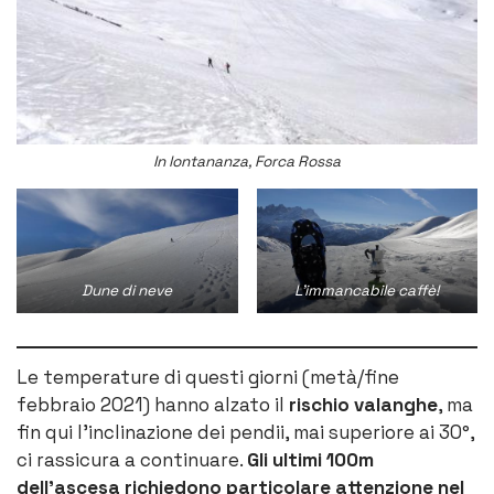
In lontananza, Forca Rossa
Dune di neve
L’immancabile caffè!
Le temperature di questi giorni (metà/fine
febbraio 2021) hanno alzato il
rischio valanghe
, ma
fin qui l’inclinazione dei pendii, mai superiore ai 30°,
ci rassicura a continuare.
Gli ultimi 100m
dell’ascesa richiedono particolare attenzione nel