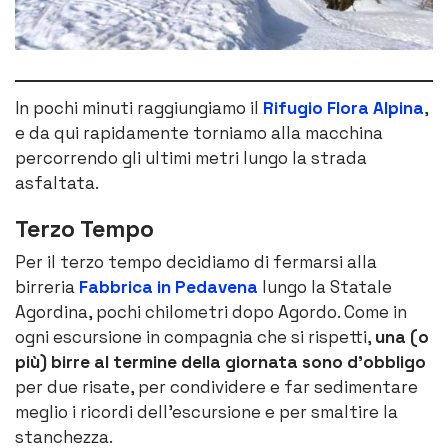
In pochi minuti raggiungiamo il
Rifugio Flora Alpina
,
e da qui rapidamente torniamo alla macchina
percorrendo gli ultimi metri lungo la strada
asfaltata.
Terzo Tempo
Per il terzo tempo decidiamo di fermarsi alla
birreria
Fabbrica in Pedavena
lungo la Statale
Agordina, pochi chilometri dopo Agordo. Come in
ogni escursione in compagnia che si rispetti,
una (o
più) birre al termine della giornata sono d’obbligo
per due risate, per condividere e far sedimentare
meglio i ricordi dell’escursione e per smaltire la
stanchezza.