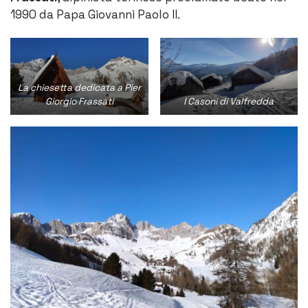
1990 da Papa Giovanni Paolo II.
La chiesetta dedicata a Pier
Giorgio Frassati
I Casoni di Valfredda