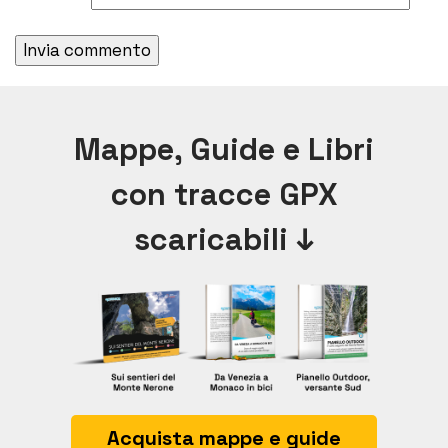
Alternative:
Mappe, Guide e Libri
con tracce GPX
scaricabili ↓
Acquista mappe e guide