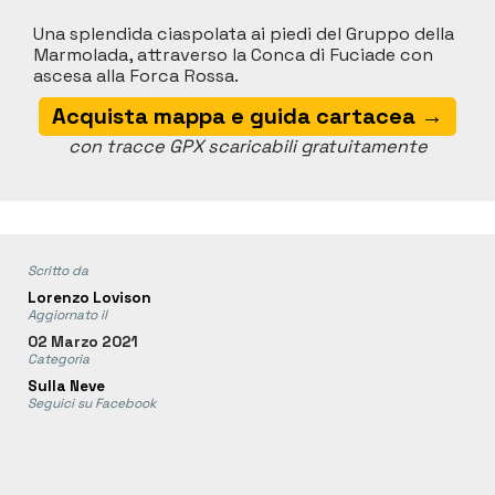
Una splendida ciaspolata ai piedi del Gruppo della
Marmolada, attraverso la Conca di Fuciade con
ascesa alla Forca Rossa.
Acquista mappa e guida cartacea →
con tracce GPX scaricabili gratuitamente
Scritto da
Lorenzo Lovison
Aggiornato il
02 Marzo 2021
Categoria
Sulla Neve
Seguici su Facebook