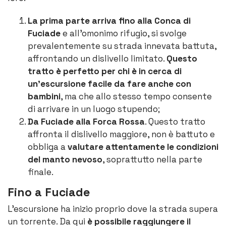
La prima parte arriva fino alla Conca di
Fuciade
e all’omonimo rifugio, si svolge
prevalentemente su strada innevata battuta,
affrontando un dislivello limitato.
Questo
tratto è perfetto per chi è in cerca di
un’escursione facile da fare anche con
bambini
, ma che allo stesso tempo consente
di arrivare in un luogo stupendo;
Da Fuciade alla Forca Rossa
. Questo tratto
affronta il dislivello maggiore, non è battuto e
obbliga a
valutare attentamente le condizioni
del manto nevoso
, soprattutto nella parte
finale.
Fino a Fuciade
L’escursione ha inizio proprio dove la strada supera
un torrente. Da qui
è possibile raggiungere il