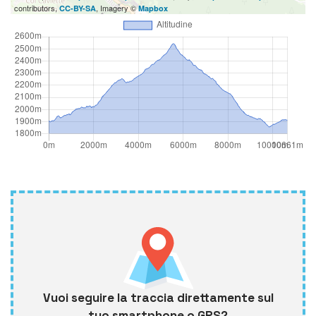
contributors,
, Imagery ©
CC-BY-SA
Mapbox
Vuoi seguire la traccia direttamente sul
tuo smartphone o GPS?