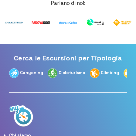
Parlano di noi:
Cerca le Escursioni per Tipologia
Canyoning
Cicloturismo
Climbing
Chi siamo