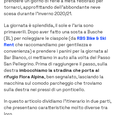
prendere un giorno di ferie a metà febbraio per
tornarci, approfittando dell’abbondante neve
scesa durante l’inverno 2020/21.
La giornata è splendida, il sole e l’aria sono
primaverili. Dopo aver fatto una sosta a Busche
(BL) per noleggiare le ciaspole (da
RBS Bike & Ski
Rent
che raccomandiamo per gentilezza e
convenienza) e prendere i panini per la giornata al
Bar Bianco, ci mettiamo in auto alla volta del Passo
San Pellegrino. Prima di raggiungere il passo, sulla
destra
imbocchiamo la stradina che porta al
rifugio Flora Alpina
, ben segnalato, lasciando la
macchina sul comodo parcheggio che troviamo
sulla destra nei pressi di un ponticello.
In questo articolo dividiamo l’itinerario in due parti,
che presentano caratteristiche molto diverse tra
loro.