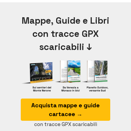
Mappe, Guide e Libri
con tracce GPX
scaricabili ↓
Acquista mappe e guide
cartacee →
con tracce GPX scaricabili