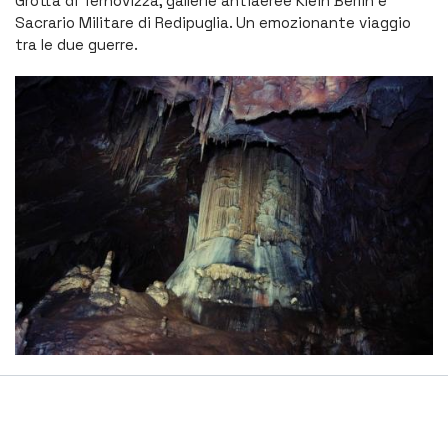
Grotta di Ternovizza, gallerie antiaeree Klein Berlin e
Sacrario Militare di Redipuglia. Un emozionante viaggio
tra le due guerre.