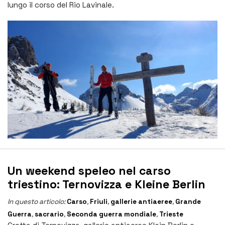
lungo il corso del Rio Lavinale.
Un weekend speleo nel carso
triestino: Ternovizza e Kleine Berlin
In questo articolo:
Carso
,
Friuli
,
gallerie antiaeree
,
Grande
Guerra
,
sacrario
,
Seconda guerra mondiale
,
Trieste